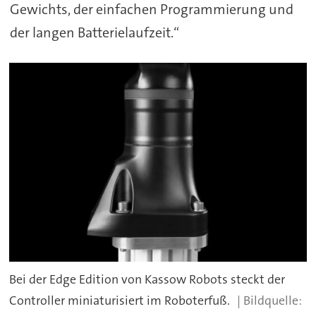
Gewichts, der einfachen Programmierung und
der langen Batterielaufzeit.“
Bei der Edge Edition von Kassow Robots steckt der
Controller miniaturisiert im Roboterfuß.