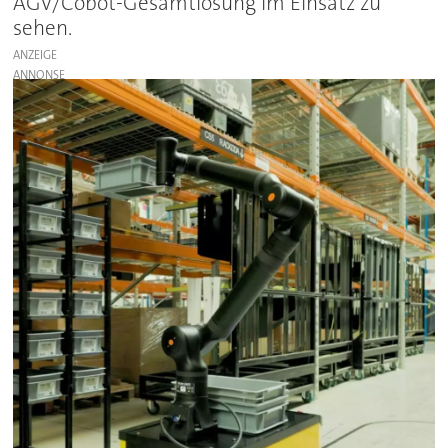
AGV/Cobot-Gesamtlösung im Einsatz zu
sehen.
ANZEIGE