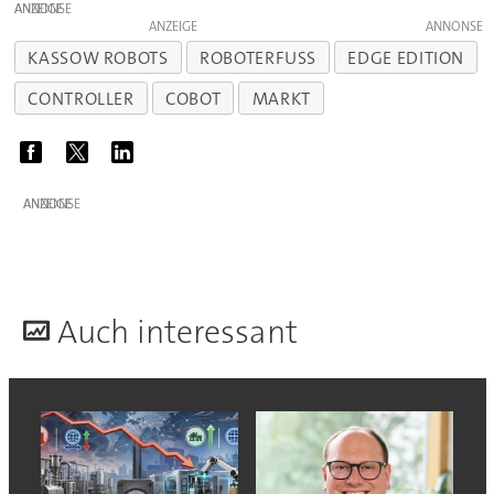
ANZEIGE
ANZEIGE
KASSOW ROBOTS
ROBOTERFUSS
EDGE EDITION
CONTROLLER
COBOT
MARKT
ANZEIGE
A
uch interessant