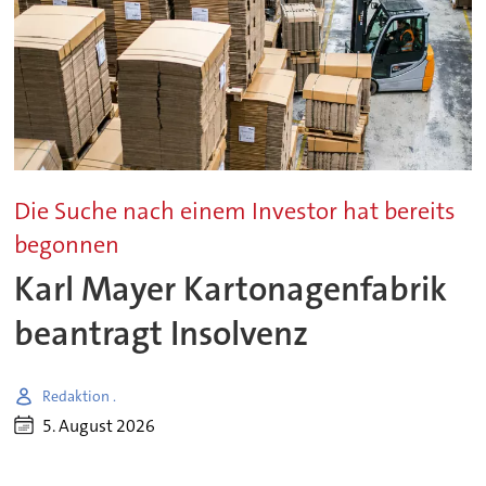
Die Suche nach einem Investor hat bereits
begonnen
Karl Mayer Kartonagenfabrik
beantragt Insolvenz
Redaktion .
5. August 2026