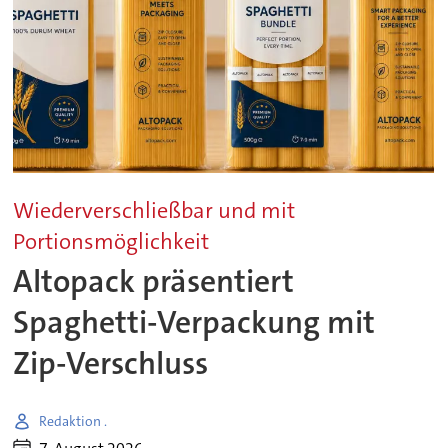
Wiederverschließbar und mit
Portionsmöglichkeit
Altopack präsentiert
Spaghetti-Verpackung mit
Zip-Verschluss
Redaktion .