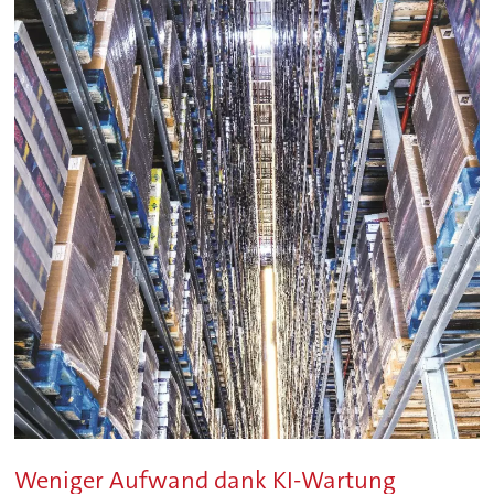
Weniger Aufwand dank KI-Wartung