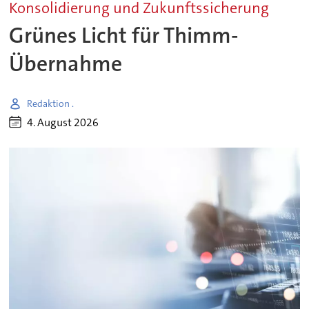
Konsolidierung und Zukunftssicherung
Grünes Licht für Thimm-
Übernahme
Redaktion .
4. August 2026