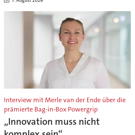
7. August 2026
Interview mit Merle van der Ende über die
prämierte Bag-in-Box Powergrip
„Innovation muss nicht
komplex sein“