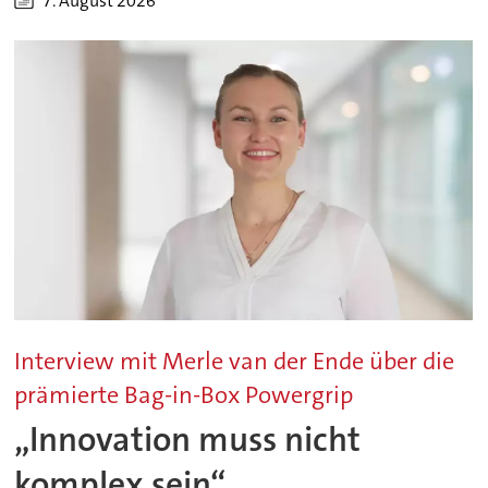
7. August 2026
Interview mit Merle van der Ende über die
prämierte Bag-in-Box Powergrip
„Innovation muss nicht
komplex sein“