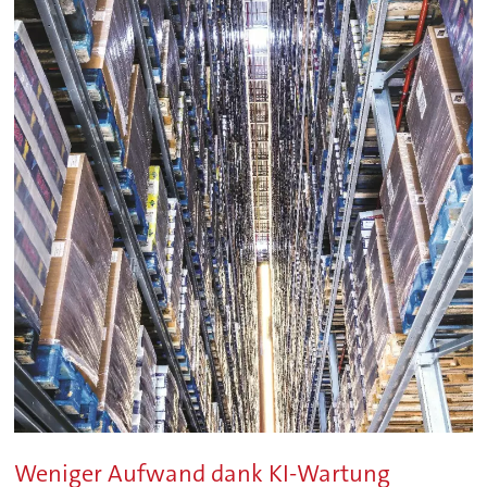
Weniger Aufwand dank KI-Wartung