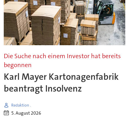
Die Suche nach einem Investor hat bereits
begonnen
Karl Mayer Kartonagenfabrik
beantragt Insolvenz
Redaktion .
5. August 2026