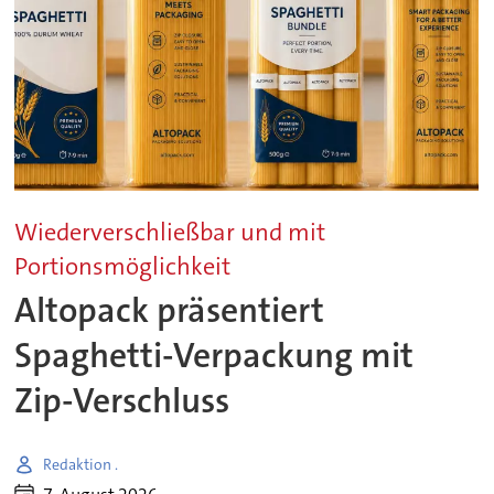
Wiederverschließbar und mit
Portionsmöglichkeit
Altopack präsentiert
Spaghetti-Verpackung mit
Zip-Verschluss
Redaktion .